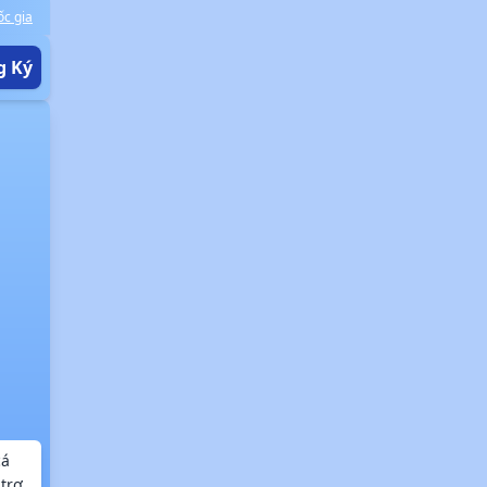
c gia
g Ký
cá
 trợ