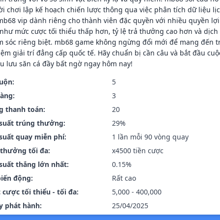
i chơi lập kế hoạch chiến lược thông qua việc phân tích dữ liệu lị
mb68 vip dành riêng cho thành viên đặc quyền với nhiều quyền lợi
như mức cược tối thiểu thấp hơn, tỷ lệ trả thưởng cao hơn và dịch
 sóc riêng biệt. mb68 game không ngừng đổi mới để mang đến tr
ệm giải trí đẳng cấp quốc tế. Hãy chuẩn bị cần câu và bắt đầu cuộ
u lưu săn cá đầy bất ngờ ngay hôm nay!
uộn:
5
àng:
3
g thanh toán:
20
suất trúng thưởng:
29%
suất quay miễn phí:
1 lần mỗi 90 vòng quay
 thưởng tối đa:
x4500 tiền cược
suất thắng lớn nhất:
0.15%
iến động:
Rất cao
cược tối thiểu - tối đa:
5,000 - 400,000
y phát hành:
25/04/2025