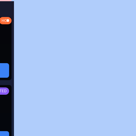
HOT
ITED