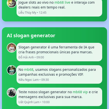
Jogue slots ao vivo no
mb68 live
e interaja com
dealers reais em tempo real.
Liễu Thùy My • 12:45
AI slogan generator
Slogan generator é uma ferramenta de IA que
cria frases promocionais únicas para marcas.
Đỗ Hải Anh • 09:00
No
mb68
, usamos slogans personalizados para
campanhas exclusivas e promoções VIP.
Kiều Ngọc Lam • 09:30
Teste nosso slogan generator no
mb68 vip
e crie
mensagens exclusivas para sua marca.
Uất Quỳnh Lam • 10:00