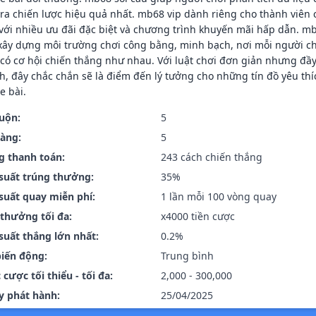
ra chiến lược hiệu quả nhất. mb68 vip dành riêng cho thành viên 
với nhiều ưu đãi đặc biệt và chương trình khuyến mãi hấp dẫn. m
xây dựng môi trường chơi công bằng, minh bạch, nơi mỗi người c
có cơ hội chiến thắng như nhau. Với luật chơi đơn giản nhưng đầy
h, đây chắc chắn sẽ là điểm đến lý tưởng cho những tín đồ yêu thí
 bài.
uộn:
5
àng:
5
g thanh toán:
243 cách chiến thắng
suất trúng thưởng:
35%
suất quay miễn phí:
1 lần mỗi 100 vòng quay
 thưởng tối đa:
x4000 tiền cược
suất thắng lớn nhất:
0.2%
iến động:
Trung bình
cược tối thiểu - tối đa:
2,000 - 300,000
y phát hành:
25/04/2025