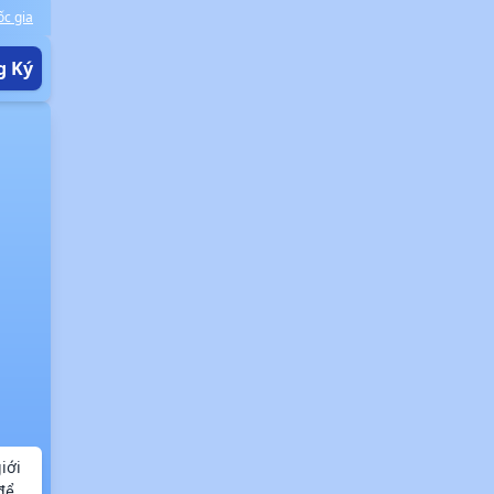
c gia
g Ký
iới
để